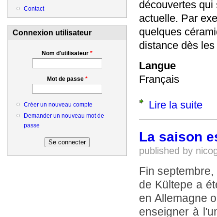
découvertes qui 
Contact
actuelle. Par ex
quelques céramiq
Connexion utilisateur
distance dès les
Nom d'utilisateur
*
Langue
Français
Mot de passe
*
Lire la suite
de U
Créer un nouveau compte
Demander un nouveau mot de
passe
La saison es
published by
nico
Fin septembre, 
de Kültepe a ét
en Allemagne ou
enseigner à l'u