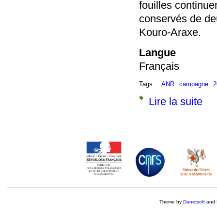
fouilles continue
conservés de deu
Kouro-Araxe.
Langue
Français
Tags:
ANR
campagne
2
Lire la suite
de L
Theme by
Danetsoft
and