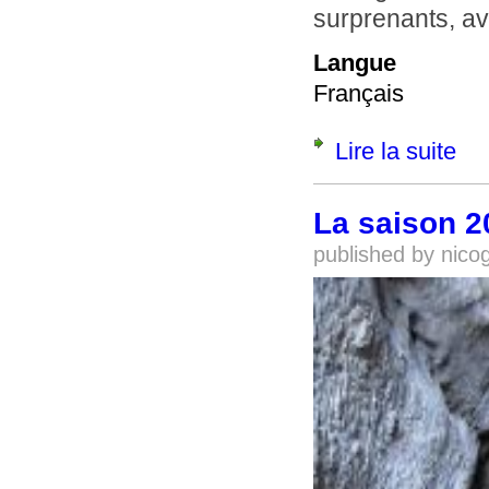
surprenants, av
Langue
Français
Lire la suite
de La
La saison 2
published by
nico